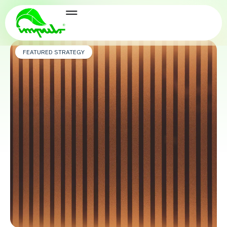
Featured Strategy
FEATURED STRATEGY