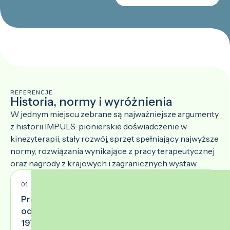
REFERENCJE
Historia, normy i wyróżnienia
W jednym miejscu zebrane są najważniejsze argumenty
z historii IMPULS: pionierskie doświadczenie w
kinezyterapii, stały rozwój, sprzęt spełniający najwyższe
normy, rozwiązania wynikające z pracy terapeutycznej
oraz nagrody z krajowych i zagranicznych wystaw.
01
Projektowanie
od
1976