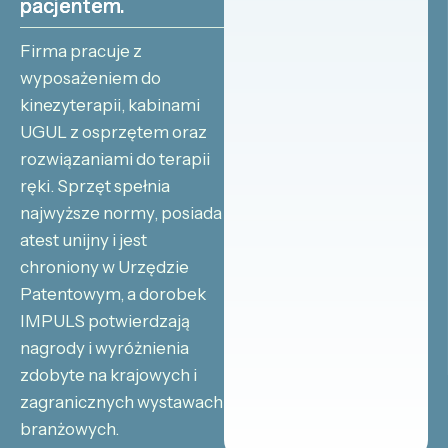
pacjentem.
Firma pracuje z
wyposażeniem do
kinezyterapii, kabinami
UGUL z osprzętem oraz
rozwiązaniami do terapii
ręki. Sprzęt spełnia
najwyższe normy, posiada
atest unijny i jest
chroniony w Urzędzie
Patentowym, a dorobek
IMPULS potwierdzają
nagrody i wyróżnienia
zdobyte na krajowych i
zagranicznych wystawach
branżowych.