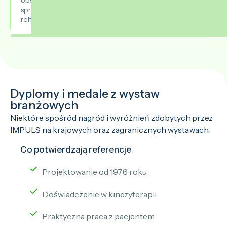
obszarem
sprzętu
rehabilitacyjnego.
Dyplomy i medale z wystaw
branżowych
Niektóre spośród nagród i wyróżnień zdobytych przez
IMPULS na krajowych oraz zagranicznych wystawach.
Co potwierdzają referencje
Projektowanie od 1976 roku
Doświadczenie w kinezyterapii
Praktyczna praca z pacjentem