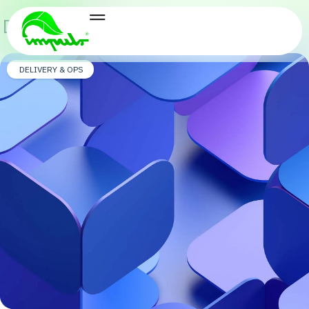
Delivery & Ops
DELIVERY & OPS