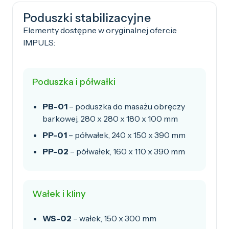
Poduszki stabilizacyjne
Elementy dostępne w oryginalnej ofercie
IMPULS:
Poduszka i półwałki
PB-01
– poduszka do masażu obręczy
barkowej, 280 x 280 x 180 x 100 mm
PP-01
– półwałek, 240 x 150 x 390 mm
PP-02
– półwałek, 160 x 110 x 390 mm
Wałek i kliny
WS-02
– wałek, 150 x 300 mm