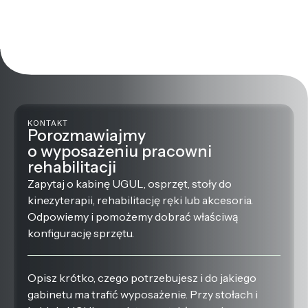
KONTAKT
Porozmawiajmy
o wyposażeniu pracowni
rehabilitacji
Zapytaj o kabinę UGUL, osprzęt, stoły do
kinezyterapii, rehabilitację ręki lub akcesoria.
Odpowiemy i pomożemy dobrać właściwą
konfigurację sprzętu.
Opisz krótko, czego potrzebujesz i do jakiego
gabinetu ma trafić wyposażenie. Przy stołach i