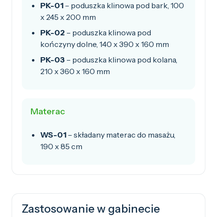
PK-01
– poduszka klinowa pod bark, 100
x 245 x 200 mm
PK-02
– poduszka klinowa pod
kończyny dolne, 140 x 390 x 160 mm
PK-03
– poduszka klinowa pod kolana,
210 x 360 x 160 mm
Materac
WS-01
– składany materac do masażu,
190 x 85 cm
Zastosowanie w gabinecie