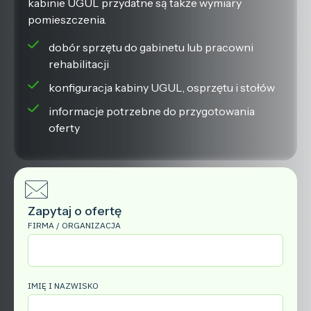
kabinie UGUL przydatne są także wymiary
pomieszczenia.
dobór sprzętu do gabinetu lub pracowni
rehabilitacji
konfiguracja kabiny UGUL, osprzętu i stołów
informacje potrzebne do przygotowania
oferty
Zapytaj o ofertę
FIRMA / ORGANIZACJA
IMIĘ I NAZWISKO