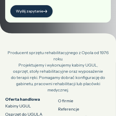
Wyślij zapytanie
Producent sprzętu rehabilitacyjnego z Opola od 1976
roku.
Projektujemy i wykonujemy kabiny UGUL,
osprzęt, stoły rehabilitacyjne oraz wyposażenie
do terapii ręki. Pomagamy dobrać konfigurację do
gabinetu, pracowni rehabilitacji lub placówki
medycznej.
Oferta handlowa
O firmie
Kabiny UGUL
Referencje
Osprzęt do UGULA