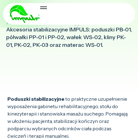
Oferta handlowa
Akcesoria stabilizacyjne
Akcesoria stabilizacyjne IMPULS: poduszki PB-01,
półwałki PP-01 i PP-02, wałek WS-02, kliny PK-
01, PK-02, PK-03 oraz materac WS-01.
Poduszki stabilizacyjne
to praktyczne uzupełnienie
wyposażenia gabinetu rehabilitacyjnego, stołu do
kinezyterapii i stanowiska masażu suchego. Pomagają
w ułożeniu pacjenta, stabilizacji kończyn oraz
podparciu wybranych odcinków ciała podczas
ćwiczeń i terapii manualnej.