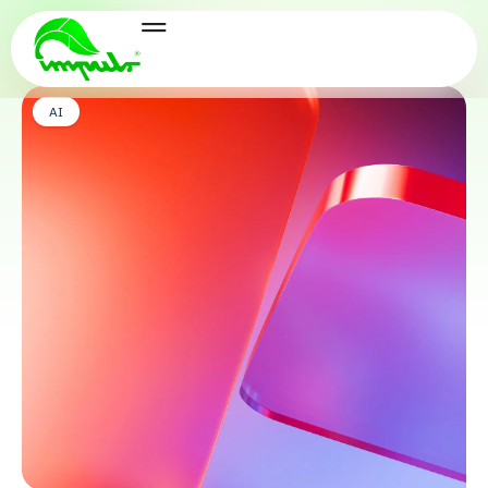
AI
AI