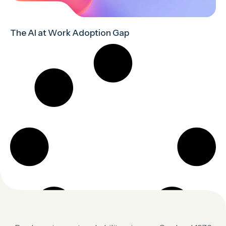
The AI at Work Adoption Gap